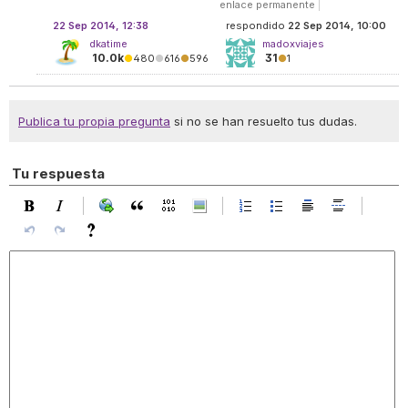
enlace permanente
|
22 Sep 2014, 12:38
respondido
22 Sep 2014, 10:00
dkatime
madoxviajes
10.0k
31
●
480
●
616
●
596
●
1
Publica tu propia pregunta
si no se han resuelto tus dudas.
Tu respuesta