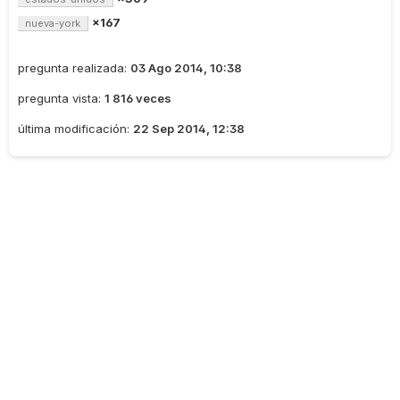
×167
nueva-york
pregunta realizada:
03 Ago 2014, 10:38
pregunta vista:
1 816 veces
última modificación:
22 Sep 2014, 12:38