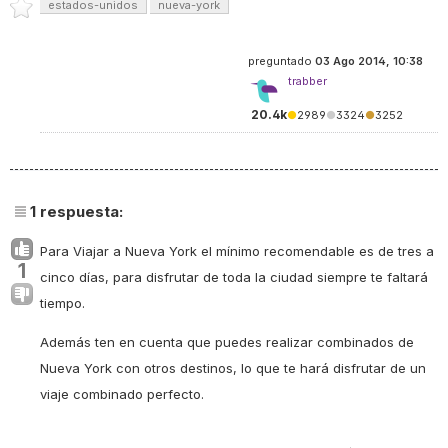
estados-unidos
nueva-york
preguntado
03 Ago 2014, 10:38
trabber
20.4k
●
2989
●
3324
●
3252
1
respuesta:
Para Viajar a Nueva York el mínimo recomendable es de tres a
1
cinco días, para disfrutar de toda la ciudad siempre te faltará
tiempo.
Además ten en cuenta que puedes realizar combinados de
Nueva York con otros destinos, lo que te hará disfrutar de un
viaje combinado perfecto.