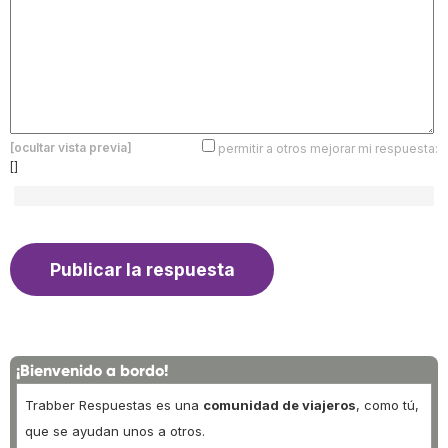
[ocultar vista previa]
permitir a otros mejorar mi respuesta:
[]
¡Bienvenido a bordo!
Trabber Respuestas es una
comunidad de viajeros
, como tú,
que se ayudan unos a otros.