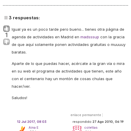
3
respuestas:
Igual ya es un poco tarde pero bueno... tienes otra página de
1
agenda de actividades en Madrid en
madsssup
con la gracia
de que aquí solamente ponen actividades gratuitas o muuuuy
baratas.
Aparte de lo que puedas hacer, acércate a la gran vía o mira
en su web el programa de actividades que tienen, este año
con el centenario hay un montón de cosas chulas que
hacer/ver.
Saludos!
enlace permanente
|
12 Jul 2017, 08:03
respondido
27 Ago 2010, 06:19
Aina E
colettas