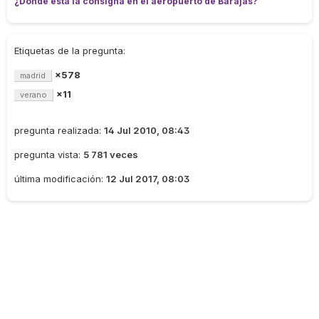
¿Dónde está la consigna en el aeropuerto de Barajas?
Etiquetas de la pregunta:
×578
madrid
×11
verano
pregunta realizada:
14 Jul 2010, 08:43
pregunta vista:
5 781 veces
última modificación:
12 Jul 2017, 08:03