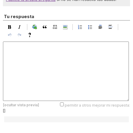
Tu respuesta
[ocultar vista previa]
permitir a otros mejorar mi respuesta:
[]