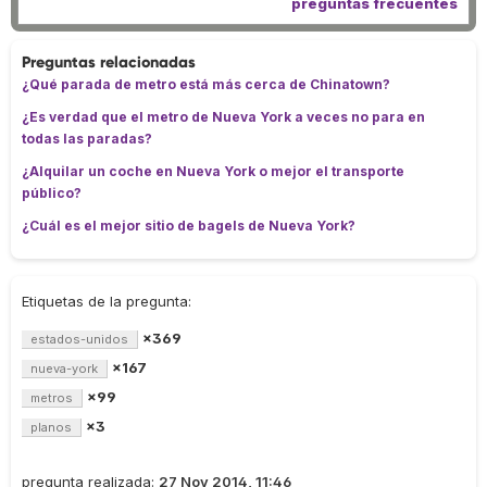
preguntas frecuentes
Preguntas relacionadas
¿Qué parada de metro está más cerca de Chinatown?
¿Es verdad que el metro de Nueva York a veces no para en
todas las paradas?
¿Alquilar un coche en Nueva York o mejor el transporte
público?
¿Cuál es el mejor sitio de bagels de Nueva York?
Etiquetas de la pregunta:
×369
estados-unidos
×167
nueva-york
×99
metros
×3
planos
pregunta realizada:
27 Nov 2014, 11:46