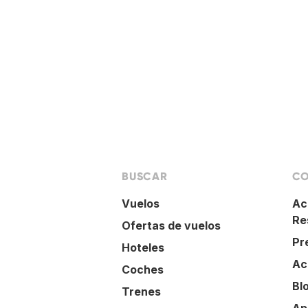
BUSCAR
CO
Vuelos
Ac
Re
Ofertas de vuelos
Pr
Hoteles
Ac
Coches
Bl
Trenes