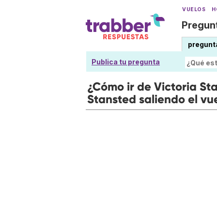
VUELOS
H
Pregunt
pregunt
Publica tu pregunta
¿Cómo ir de Victoria St
Stansted saliendo el vu