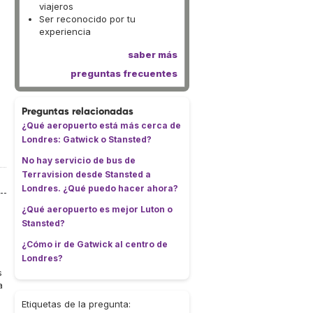
viajeros
Ser reconocido por tu
experiencia
saber más
preguntas frecuentes
Preguntas relacionadas
¿Qué aeropuerto está más cerca de
Londres: Gatwick o Stansted?
No hay servicio de bus de
Terravision desde Stansted a
Londres. ¿Qué puedo hacer ahora?
¿Qué aeropuerto es mejor Luton o
Stansted?
¿Cómo ir de Gatwick al centro de
Londres?
s
a
Etiquetas de la pregunta: