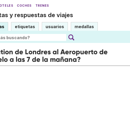
OTELES
COCHES
TRENES
as y respuestas de viajes
as
etiquetas
usuarios
medallas
ation de Londres al Aeropuerto de
elo a las 7 de la mañana?