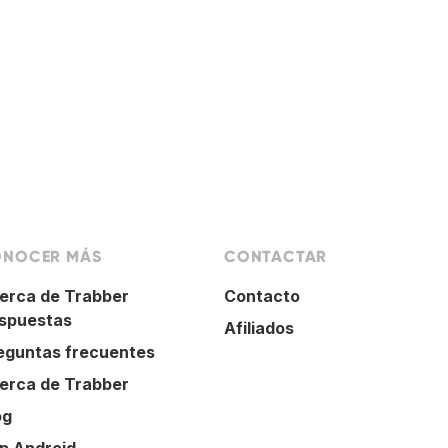
NOCER MÁS
CONTACTAR
erca de Trabber
Contacto
spuestas
Afiliados
eguntas frecuentes
erca de Trabber
og