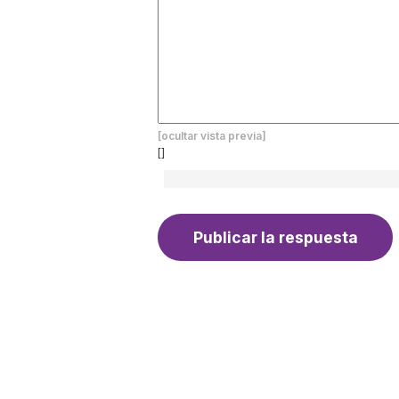
[ocultar vista previa]
[]