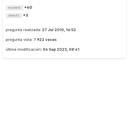
×40
euskadi
×2
zarautz
pregunta realizada:
27 Jul 2010, 16:52
pregunta vista:
7 922 veces
última modificación:
06 Sep 2023, 08:41