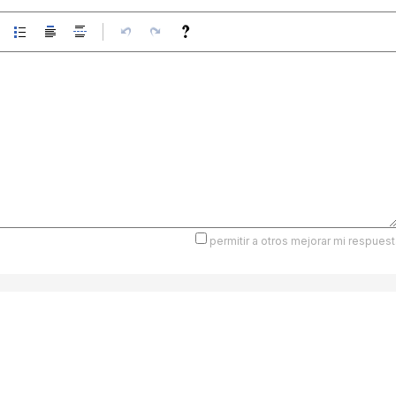
permitir a otros mejorar mi respuest