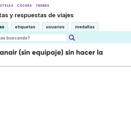
OTELES
COCHES
TRENES
as y respuestas de viajes
as
etiquetas
usuarios
medallas
anair (sin equipaje) sin hacer la