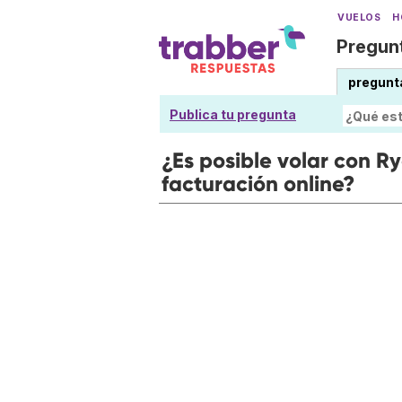
VUELOS
H
Pregunt
pregunt
Publica tu pregunta
¿Es posible volar con Ry
facturación online?