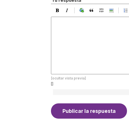
Tu respuesta
[ocultar vista previa]
[]