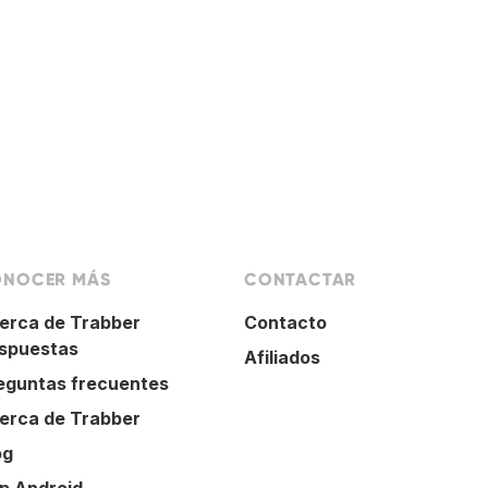
NOCER MÁS
CONTACTAR
erca de Trabber
Contacto
spuestas
Afiliados
eguntas frecuentes
erca de Trabber
og