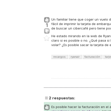
Un familiar tiene que coger un vuelo 
fácil de imprimir la tarjeta de embarq
1
de buscar un cibercafé pero tiene po
He estado mirando en la web de Ryana
claro si es posible o no. ¿Qué pasa si
volar? ¿Es posible sacar la tarjeta 
recargos
ryanair
facturación
tarj
2
respuestas:
Es posible hacer la facturación en el