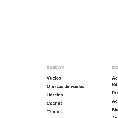
BUSCAR
CO
Vuelos
Ac
Re
Ofertas de vuelos
Pr
Hoteles
Ac
Coches
Bl
Trenes