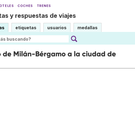
OTELES
COCHES
TRENES
as y respuestas de viajes
as
etiquetas
usuarios
medallas
o de Milán-Bérgamo a la ciudad de