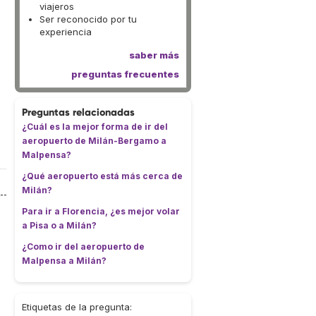
viajeros
Ser reconocido por tu
experiencia
saber más
preguntas frecuentes
Preguntas relacionadas
¿Cuál es la mejor forma de ir del
aeropuerto de Milán-Bergamo a
Malpensa?
¿Qué aeropuerto está más cerca de
Milán?
Para ir a Florencia, ¿es mejor volar
a Pisa o a Milán?
¿Como ir del aeropuerto de
Malpensa a Milán?
Etiquetas de la pregunta: