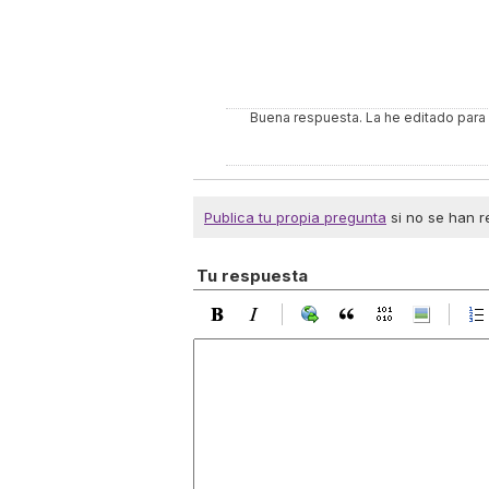
Buena respuesta. La he editado para i
Publica tu propia pregunta
si no se han r
Tu respuesta