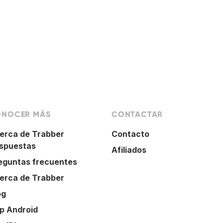
NOCER MÁS
CONTACTAR
erca de Trabber
Contacto
spuestas
Afiliados
eguntas frecuentes
erca de Trabber
og
p Android