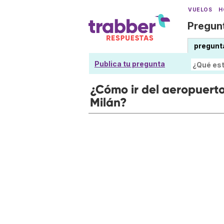
VUELOS
H
Pregunt
pregunt
Publica tu pregunta
¿Cómo ir del aeropuert
Milán?