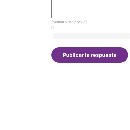
[ocultar vista previa]
[]