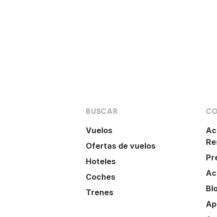
BUSCAR
CO
Vuelos
Ac
Re
Ofertas de vuelos
Pr
Hoteles
Ac
Coches
Bl
Trenes
Ap