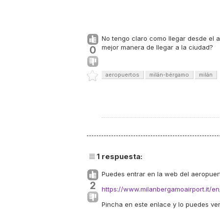
No tengo claro como llegar desde el a
mejor manera de llegar a la ciudad?
0
aeropuertos
milán-bérgamo
milán
1
respuesta:
Puedes entrar en la web del aeropuerto
2
https://www.milanbergamoairport.it/en/
Pincha en este enlace y lo puedes ver