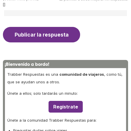
[]
¡Bienvenido a bordo!
Trabber Respuestas es una
comunidad de viajeros
, como tú,
que se ayudan unos a otros.
Únete a ellos; solo tardarás un minuto:
Regístrate
Únete a la comunidad Trabber Respuestas para:
Preguntar dudas sobre viajes