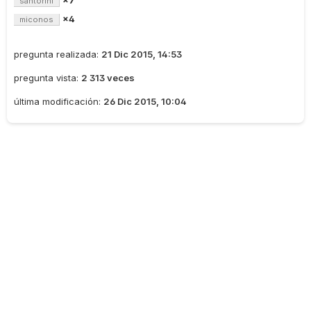
santorini
×4
miconos
pregunta realizada:
21 Dic 2015, 14:53
pregunta vista:
2 313 veces
última modificación:
26 Dic 2015, 10:04