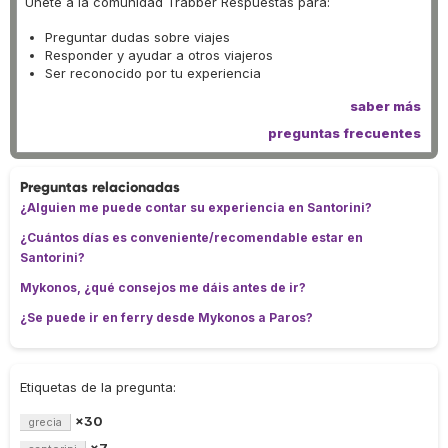
Únete a la comunidad Trabber Respuestas para:
Preguntar dudas sobre viajes
Responder y ayudar a otros viajeros
Ser reconocido por tu experiencia
saber más
preguntas frecuentes
Preguntas relacionadas
¿Alguien me puede contar su experiencia en Santorini?
¿Cuántos días es conveniente/recomendable estar en
Santorini?
Mykonos, ¿qué consejos me dáis antes de ir?
¿Se puede ir en ferry desde Mykonos a Paros?
Etiquetas de la pregunta:
×30
grecia
×7