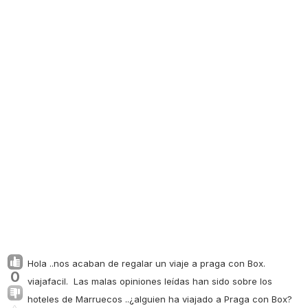
Hola ..nos acaban de regalar un viaje a praga con Box.
0
viajafacil. Las malas opiniones leídas han sido sobre los
hoteles de Marruecos ..¿alguien ha viajado a Praga con Box?