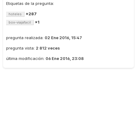
Etiquetas de la pregunta:
×287
hoteles
×1
box-viajafacil
pregunta realizada:
02 Ene 2016, 15:47
pregunta vista:
2 812 veces
última modificación:
06 Ene 2016, 23:08