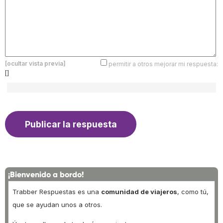
[ocultar vista previa]
permitir a otros mejorar mi respuesta:
[]
¡Bienvenido a bordo!
Trabber Respuestas es una
comunidad de viajeros
, como tú,
que se ayudan unos a otros.