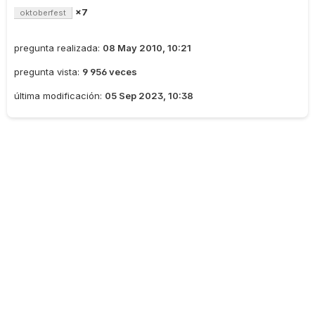
×7
oktoberfest
pregunta realizada:
08 May 2010, 10:21
pregunta vista:
9 956 veces
última modificación:
05 Sep 2023, 10:38