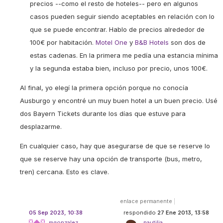
precios --como el resto de hoteles-- pero en algunos
casos pueden seguir siendo aceptables en relación con lo
que se puede encontrar. Hablo de precios alrededor de
100€ por habitación.
Motel One
y
B&B Hotels
son dos de
estas cadenas. En la primera me pedía una estancia mínima
y la segunda estaba bien, incluso por precio, unos 100€.
Al final, yo elegí la primera opción porque no conocía
Ausburgo y encontré un muy buen hotel a un buen precio. Usé
dos Bayern Tickets durante los días que estuve para
desplazarme.
En cualquier caso, hay que asegurarse de que se reserve lo
que se reserve hay una opción de transporte (bus, metro,
tren) cercana. Esto es clave.
enlace permanente
|
05 Sep 2023, 10:38
respondido
27 Ene 2013, 13:58
mgonzalez
nautilia