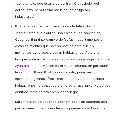
(por ejemplo, que está lejos del tren. O alrededor del
aeropuerto, pero realmente lejos, en polígonos
industriales).
Buscar alojamientos diferentes de hoteles
. Airbnb
(particulares que alquilan una cama o una habitación),
Couchsurfing (intercambio de 'sofás'), apartamentos o
establecimientos que no son hoteles pero que en
momentos concretos alquilan habitaciones. Para una
búsqueda de estos lugares, la
página sobre alojamiento del
Ayuntamiento de Múnich
es el mejor recurso, en particular
la sección "B and B". A través de esto, pude ver por
ejemplo un gimnasio/residencia deportiva que alquilaba
habitaciones no utilizadas a un precio razonable. No estaba
céntrico, pero no era complicado llegar.
Mirar hoteles de cadenas económicas
. Las cadenas con
precios más o menos moderados pueden casi doblar los