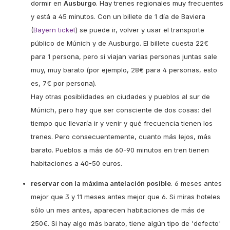
dormir en
Ausburgo
. Hay trenes regionales muy frecuentes
y está a 45 minutos. Con un billete de 1 día de Baviera
(
Bayern ticket
) se puede ir, volver y usar el transporte
público de Múnich y de Ausburgo. El billete cuesta 22€
para 1 persona, pero si viajan varias personas juntas sale
muy, muy barato (por ejemplo, 28€ para 4 personas, esto
es, 7€ por persona).
Hay otras posiblidades en ciudades y pueblos al sur de
Múnich, pero hay que ser consciente de dos cosas: del
tiempo que llevaría ir y venir y qué frecuencia tienen los
trenes. Pero consecuentemente, cuanto más lejos, más
barato. Pueblos a más de 60-90 minutos en tren tienen
habitaciones a 40-50 euros.
reservar con la máxima antelación posible
. 6 meses antes
mejor que 3 y 11 meses antes mejor que 6. Si miras hoteles
sólo un mes antes, aparecen habitaciones de más de
250€. Si hay algo más barato, tiene algún tipo de 'defecto'