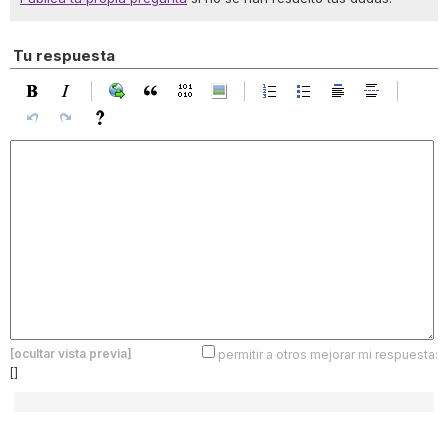
Tu respuesta
[ocultar vista previa]
permitir a otros mejorar mi respuesta:
[]