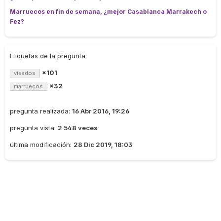
Marruecos en fin de semana, ¿mejor Casablanca Marrakech o
Fez?
Etiquetas de la pregunta:
×101
visados
×32
marruecos
pregunta realizada:
16 Abr 2016, 19:26
pregunta vista:
2 548 veces
última modificación:
28 Dic 2019, 18:03