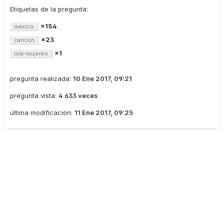
Etiquetas de la pregunta:
×154
méxico
×23
cancún
×1
isla-mujeres
pregunta realizada:
10 Ene 2017, 09:21
pregunta vista:
4 633 veces
última modificación:
11 Ene 2017, 09:25