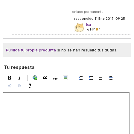
enlace permanente
|
respondido
11 Ene 2017, 09:25
Isa
61
●
1
●
4
Publica tu propia pregunta
si no se han resuelto tus dudas.
Tu respuesta