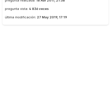
pregunta realizada:
18 Abr 2017, 21:38
pregunta vista:
4 836 veces
última modificación:
27 May 2019, 17:19