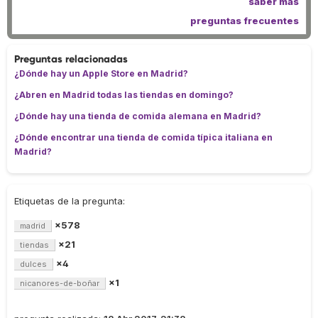
saber más
preguntas frecuentes
Preguntas relacionadas
¿Dónde hay un Apple Store en Madrid?
¿Abren en Madrid todas las tiendas en domingo?
¿Dónde hay una tienda de comida alemana en Madrid?
¿Dónde encontrar una tienda de comida típica italiana en
Madrid?
Etiquetas de la pregunta:
×578
madrid
×21
tiendas
×4
dulces
×1
nicanores-de-boñar