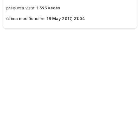
pregunta vista:
1 395 veces
última modificación:
18 May 2017, 21:04