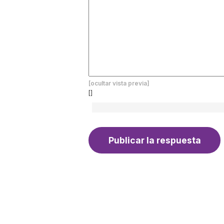
[ocultar vista previa]
[]