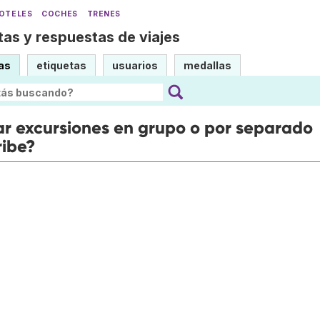
OTELES
COCHES
TRENES
as y respuestas de viajes
as
etiquetas
usuarios
medallas
ar excursiones en grupo o por separado
ribe?