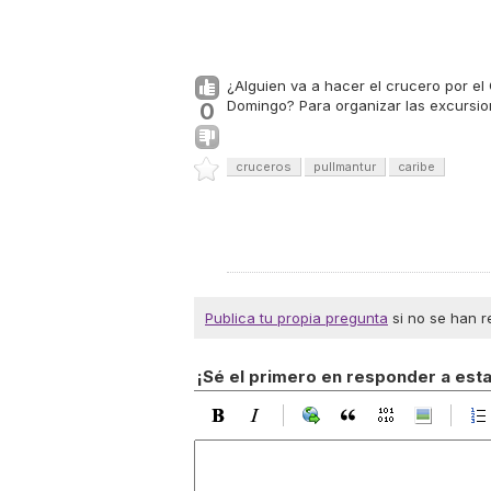
¿Alguien va a hacer el crucero por el
Domingo? Para organizar las excursi
0
cruceros
pullmantur
caribe
Publica tu propia pregunta
si no se han r
¡Sé el primero en responder a est