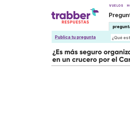
VUELOS
H
Pregunt
pregunt
Publica tu pregunta
¿Es más seguro organiz
en un crucero por el Ca