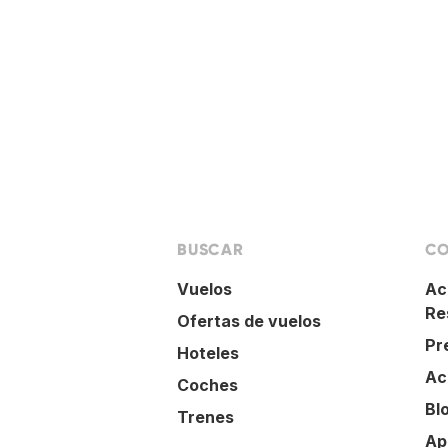
BUSCAR
CO
Vuelos
Ac
Re
Ofertas de vuelos
Pr
Hoteles
Ac
Coches
Bl
Trenes
Ap