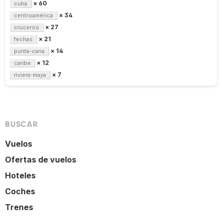
× 60
cuba
× 34
centroamérica
× 27
cruceros
× 21
fechas
× 14
punta-cana
× 12
caribe
× 7
riviera-maya
BUSCAR
Vuelos
Ofertas de vuelos
Hoteles
Coches
Trenes