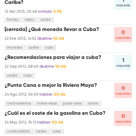
Caribe?
respuesta
5.9k
13 Abr 2013, 20:48
invitado
fechas
viajes
caribe
[cerrada] ¿Qué moneda llevar a Cuba?
0
10.0k
respuestas
22 Ene 2013, 16:52
dkatime
monedas
caribe
cuba
¿Recomendaciones para viajar a cuba?
1
10.0k
respuesta
22 Sep 2012, 08:40
dkatime
caribe
cuba
¿Punta Cana o mejor la Riviera Maya?
0
20.4k
respuestas
24 Ago 2012, 06:00
trabber
centroamérica
riviera-maya
punta-cana
caribe
¿Cuál es el coste de la gasolina en Cuba?
0
20.4k
respuestas
26 May 2012, 15:12
trabber
combustibles
caribe
cuba