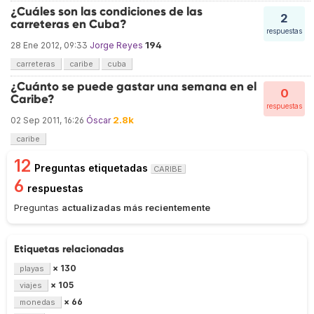
¿Cuáles son las condiciones de las
2
carreteras en Cuba?
respuestas
194
28 Ene 2012, 09:33
Jorge Reyes
carreteras
caribe
cuba
¿Cuánto se puede gastar una semana en el
0
Caribe?
respuestas
2.8k
02 Sep 2011, 16:26
Óscar
caribe
12
Preguntas etiquetadas
CARIBE
6
respuestas
Preguntas
actualizadas más recientemente
Etiquetas relacionadas
× 130
playas
× 105
viajes
× 66
monedas