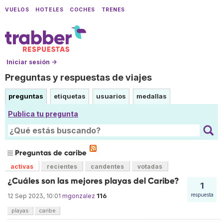
VUELOS
HOTELES
COCHES
TRENES
Iniciar sesión →
Preguntas y respuestas de viajes
preguntas
etiquetas
usuarios
medallas
Publica tu pregunta
Preguntas de caribe
activas
recientes
candentes
votadas
¿Cuáles son las mejores playas del Caribe?
1
116
respuesta
12 Sep 2023, 10:01
mgonzalez
playas
caribe