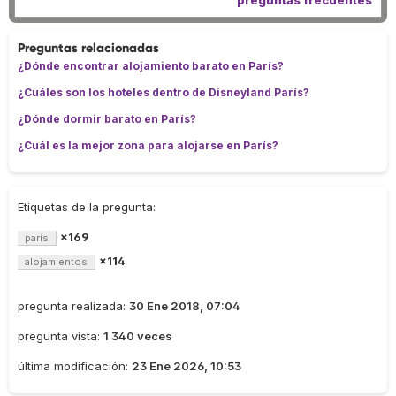
preguntas frecuentes
Preguntas relacionadas
¿Dónde encontrar alojamiento barato en París?
¿Cuáles son los hoteles dentro de Disneyland París?
¿Dónde dormir barato en París?
¿Cuál es la mejor zona para alojarse en París?
Etiquetas de la pregunta:
×169
parís
×114
alojamientos
pregunta realizada:
30 Ene 2018, 07:04
pregunta vista:
1 340 veces
última modificación:
23 Ene 2026, 10:53