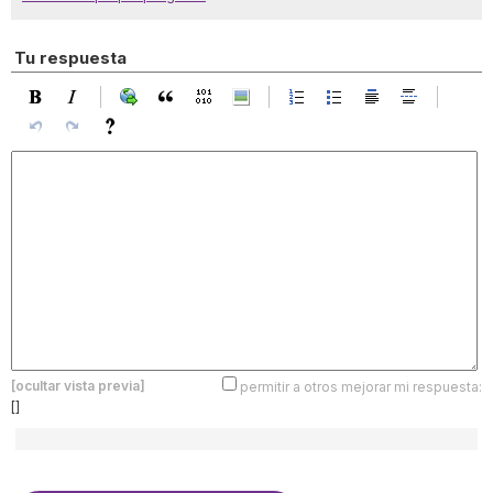
Tu respuesta
[ocultar vista previa]
permitir a otros mejorar mi respuesta:
[]