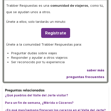
Trabber Respuestas es una
comunidad de viajeros
, como tú,
que se ayudan unos a otros.
Únete a ellos; solo tardarás un minuto:
Regístrate
Únete a la comunidad Trabber Respuestas para:
Preguntar dudas sobre viajes
Responder y ayudar a otros viajeros
Ser reconocido por tu experiencia
saber más
preguntas frecuentes
Preguntas relacionadas
¿Qué pueblos del Valle del Jerte visitar?
Para un fin de semana, ¿Mérida o Cáceres?
¿En qué mes/semana florecen los cerezos en el Valle del Jerte?