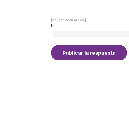
[ocultar vista previa]
[]