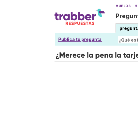
VUELOS
H
Pregunt
pregunt
Publica tu pregunta
¿Merece la pena la tarj