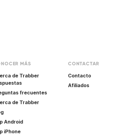
NOCER MÁS
CONTACTAR
erca de Trabber
Contacto
spuestas
Afiliados
eguntas frecuentes
erca de Trabber
og
p Android
p iPhone