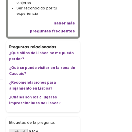
viajeros
Ser reconocido por tu
experiencia
saber más
preguntas frecuentes
Preguntas relacionadas
¿Qué sitios de Lisboa no me puedo
perder?
¿Qué se puede visitar en la zona de
Cascais?
¿Recomendaciones para
alojamiento en Lisboa?
¿Cuáles son los 3 lugares
s
imprescindibles de Lisboa?
Etiquetas de la pregunta:
×144
portugal