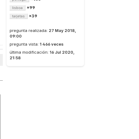
×99
lisboa
×39
tarjetas
pregunta realizada:
27 May 2018,
09:00
pregunta vista:
1 466 veces
última modificación:
16 Jul 2020,
21:58