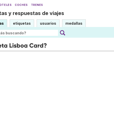
OTELES
COCHES
TRENES
as y respuestas de viajes
as
etiquetas
usuarios
medallas
eta Lisboa Card?