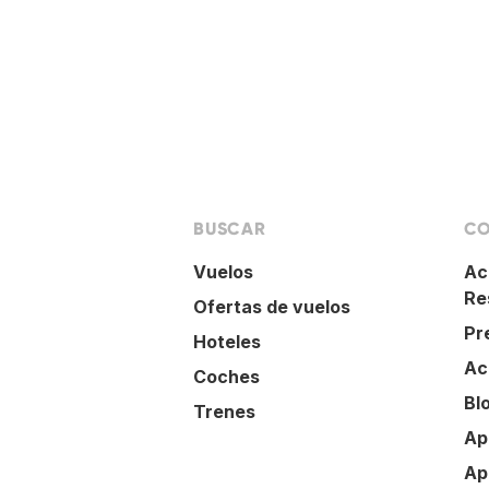
BUSCAR
CO
Vuelos
Ac
Re
Ofertas de vuelos
Pr
Hoteles
Ac
Coches
Bl
Trenes
Ap
Ap