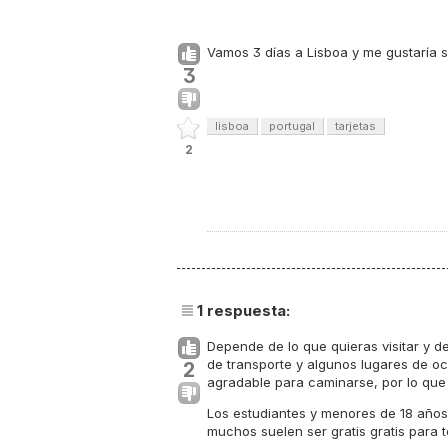
Vamos 3 días a Lisboa y me gustaría s
3
lisboa
portugal
tarjetas
2
1
respuesta:
Depende de lo que quieras visitar y 
de transporte y algunos lugares de oc
2
agradable para caminarse, por lo que l
Los estudiantes y menores de 18 años
muchos suelen ser gratis gratis para 