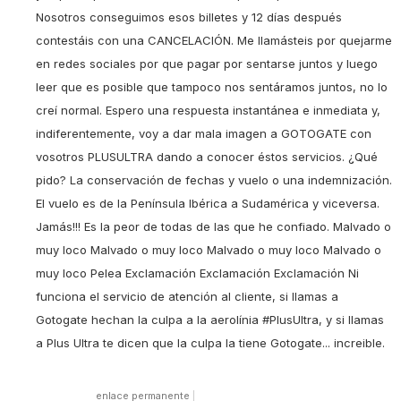
Nosotros conseguimos esos billetes y 12 días después
contestáis con una CANCELACIÓN. Me llamásteis por quejarme
en redes sociales por que pagar por sentarse juntos y luego
leer que es posible que tampoco nos sentáramos juntos, no lo
creí normal. Espero una respuesta instantánea e inmediata y,
indiferentemente, voy a dar mala imagen a GOTOGATE con
vosotros PLUSULTRA dando a conocer éstos servicios. ¿Qué
pido? La conservación de fechas y vuelo o una indemnización.
El vuelo es de la Península Ibérica a Sudamérica y viceversa.
Jamás!!! Es la peor de todas de las que he confiado. Malvado o
muy loco Malvado o muy loco Malvado o muy loco Malvado o
muy loco Pelea Exclamación Exclamación Exclamación Ni
funciona el servicio de atención al cliente, si llamas a
Gotogate hechan la culpa a la aerolínia #PlusUltra, y si llamas
a Plus Ultra te dicen que la culpa la tiene Gotogate... increible.
enlace permanente
|