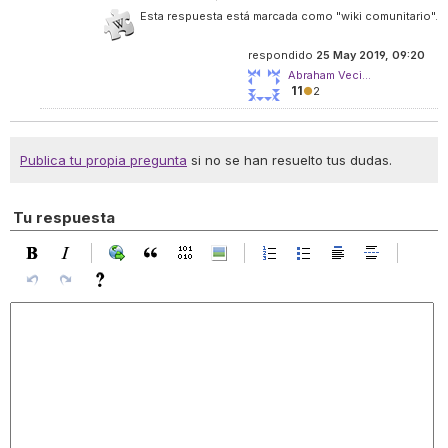
Esta respuesta está marcada como "wiki comunitario".
respondido
25 May 2019, 09:20
Abraham Veci...
11
●
2
Publica tu propia pregunta
si no se han resuelto tus dudas.
Tu respuesta