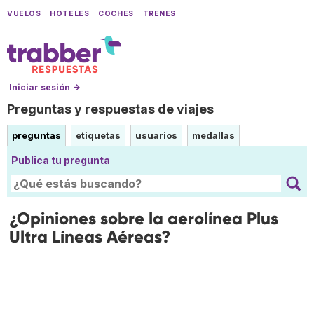
VUELOS
HOTELES
COCHES
TRENES
Iniciar sesión →
Preguntas y respuestas de viajes
preguntas
etiquetas
usuarios
medallas
Publica tu pregunta
¿Opiniones sobre la aerolínea Plus
Ultra Líneas Aéreas?