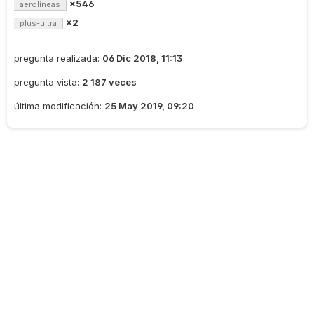
×546
aerolíneas
×2
plus-ultra
pregunta realizada:
06 Dic 2018, 11:13
pregunta vista:
2 187 veces
última modificación:
25 May 2019, 09:20