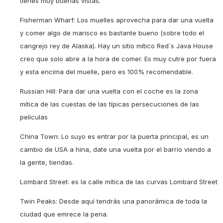
tienes muy buenas vistas.
Fisherman Wharf: Los muelles aprovecha para dar una vuelta
y comer algo de marisco es bastante bueno (sobre todo el
cangrejo rey de Alaska). Hay un sitio mítico Red´s Java House
creo que solo abre a la hora de comer. Es muy cutre por fuera
y esta encima del muelle, pero es 100% recomendable.
Russian Hill: Para dar una vuelta con el coche es la zona
mítica de las cuestas de las típicas persecuciones de las
películas
China Town: Lo suyo es entrar por la puerta principal, es un
cambio de USA a hina, date una vuelta por el barrio viendo a
la gente, tiendas.
Lombard Street: es la calle mítica de las curvas Lombard Street
Twin Peaks: Desde aquí tendrás una panorámica de toda la
ciudad que emrece la pena.