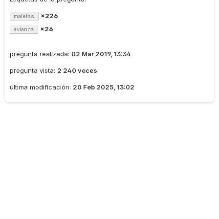
×226
maletas
×26
avianca
pregunta realizada:
02 Mar 2019, 13:34
pregunta vista:
2 240 veces
última modificación:
20 Feb 2025, 13:02