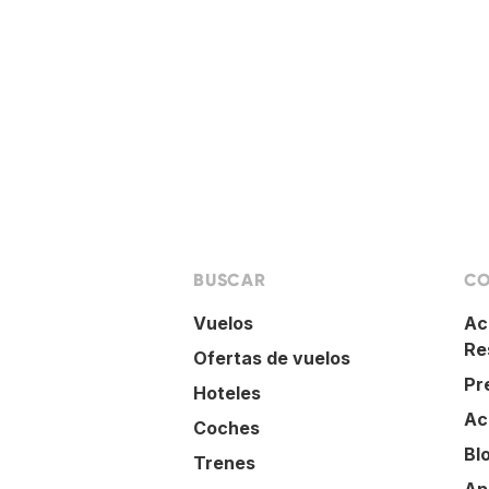
BUSCAR
CO
Vuelos
Ac
Re
Ofertas de vuelos
Pr
Hoteles
Ac
Coches
Bl
Trenes