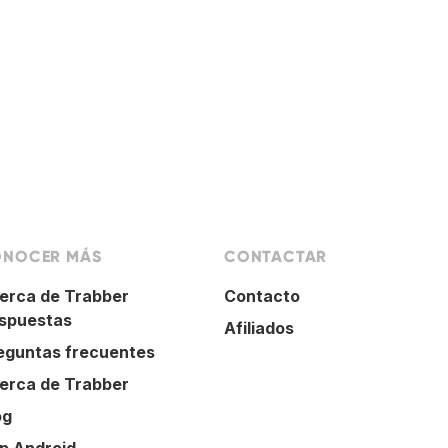
NOCER MÁS
CONTACTAR
erca de Trabber
Contacto
spuestas
Afiliados
eguntas frecuentes
erca de Trabber
og