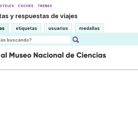
OTELES
COCHES
TRENES
as y respuestas de viajes
as
etiquetas
usuarios
medallas
 al Museo Nacional de Ciencias