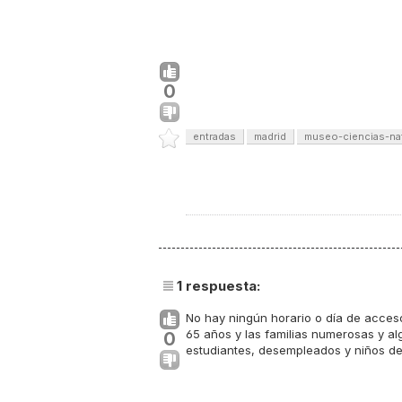
0
entradas
madrid
museo-ciencias-na
1
respuesta:
No hay ningún horario o día de acces
65 años y las familias numerosas y a
0
estudiantes, desempleados y niños de