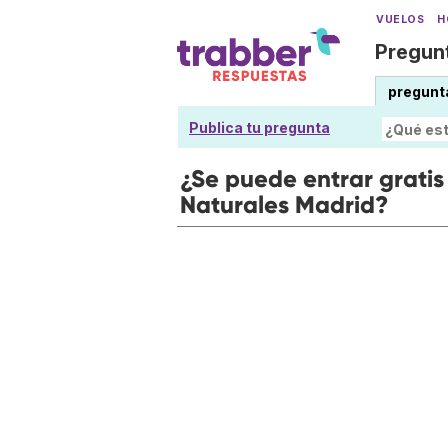
VUELOS
H
Pregunt
pregunt
Publica tu pregunta
¿Se puede entrar gratis
Naturales Madrid?