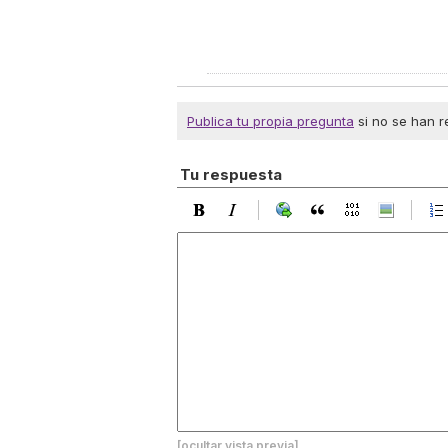
Publica tu propia pregunta
si no se han r
Tu respuesta
[ocultar vista previa]