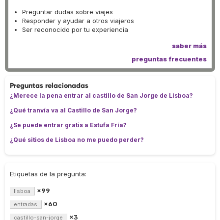
Preguntar dudas sobre viajes
Responder y ayudar a otros viajeros
Ser reconocido por tu experiencia
saber más
preguntas frecuentes
Preguntas relacionadas
¿Merece la pena entrar al castillo de San Jorge de Lisboa?
¿Qué tranvía va al Castillo de San Jorge?
¿Se puede entrar gratis a Estufa Fría?
¿Qué sitios de Lisboa no me puedo perder?
Etiquetas de la pregunta:
×99
lisboa
×60
entradas
×3
castillo-san-jorge