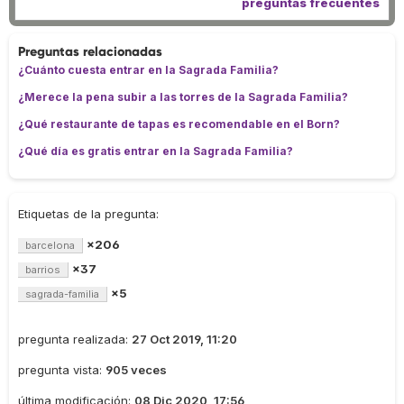
preguntas frecuentes
Preguntas relacionadas
¿Cuánto cuesta entrar en la Sagrada Familia?
¿Merece la pena subir a las torres de la Sagrada Familia?
¿Qué restaurante de tapas es recomendable en el Born?
¿Qué día es gratis entrar en la Sagrada Familia?
Etiquetas de la pregunta:
×206
barcelona
×37
barrios
×5
sagrada-familia
pregunta realizada:
27 Oct 2019, 11:20
pregunta vista:
905 veces
última modificación:
08 Dic 2020, 17:56