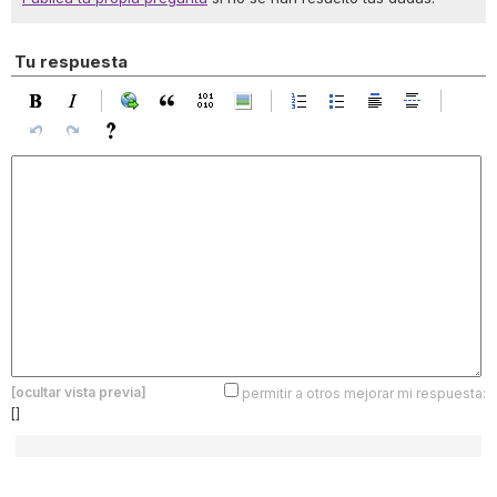
Tu respuesta
[ocultar vista previa]
permitir a otros mejorar mi respuesta:
[]