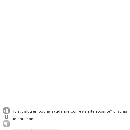
Hola, ¿alguien podria ayudarme con esta interrogante? gracias
0
de antemano.