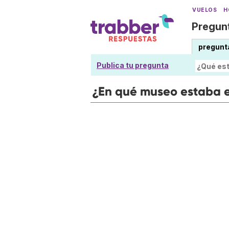
VUELOS
H
Pregunt
pregunt
Publica tu pregunta
¿En qué museo estaba e