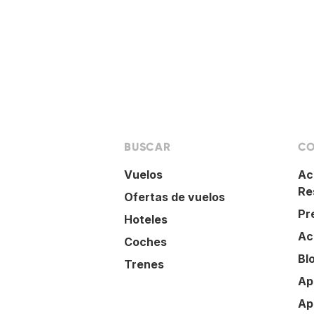
BUSCAR
CO
Vuelos
Ac
Re
Ofertas de vuelos
Pr
Hoteles
Ac
Coches
Bl
Trenes
Ap
Ap