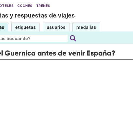
OTELES
COCHES
TRENES
as y respuestas de viajes
as
etiquetas
usuarios
medallas
l Guernica antes de venir España?