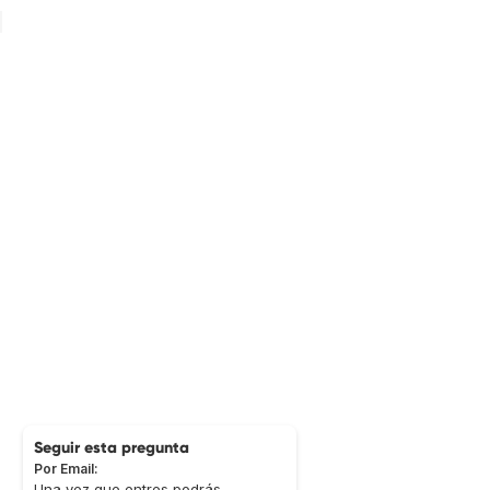
Seguir esta pregunta
Por Email:
Una vez que entres podrás