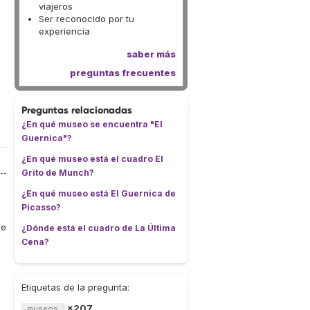
viajeros
Ser reconocido por tu
experiencia
saber más
preguntas frecuentes
Preguntas relacionadas
¿En qué museo se encuentra "El
Guernica"?
¿En qué museo está el cuadro El
Grito de Munch?
¿En qué museo está El Guernica de
Picasso?
de
¿Dónde está el cuadro de La Última
Cena?
Etiquetas de la pregunta:
×207
museos