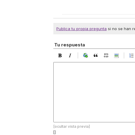
Publica tu propia pregunta
si no se han r
Tu respuesta
[ocultar vista previa]
[]