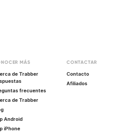
NOCER MÁS
CONTACTAR
erca de Trabber
Contacto
spuestas
Afiliados
eguntas frecuentes
erca de Trabber
og
p Android
p iPhone