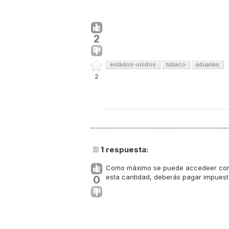
2
estados-unidos
tabaco
aduanas
2
1
respuesta:
Como máximo se puede accedeer con 10
esta cantidad, deberás pagar impuest
0