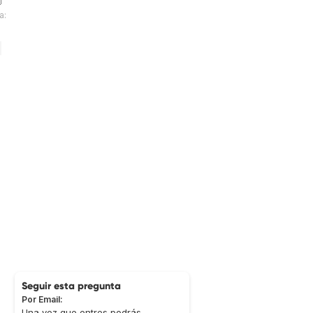
a:
Seguir esta pregunta
Por Email:
Una vez que entres podrás