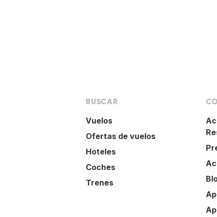
BUSCAR
CO
Vuelos
Ac
Re
Ofertas de vuelos
Pr
Hoteles
Ac
Coches
Bl
Trenes
Ap
Ap