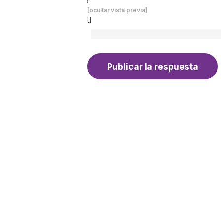
[ocultar vista previa]
[]