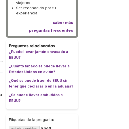
viajeros
Ser reconocido por tu
experiencia
saber más
preguntas frecuentes
Preguntas relacionadas
¿Puedo llevar jamón envasado a
EEUU?
¿Cuánto tabaco se puede llevar a
Estados Unidos en avión?
¿Qué se puede traer de EEUU sin
tener que declararlo en la aduana?
ra
¿Se puede llevar embutidos a
EEUU?
Etiquetas de la pregunta:
×369
estados-unidos