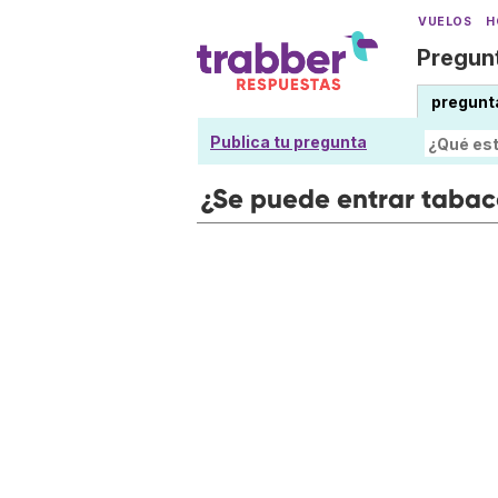
VUELOS
H
Pregunt
pregunt
Publica tu pregunta
¿Se puede entrar tabac