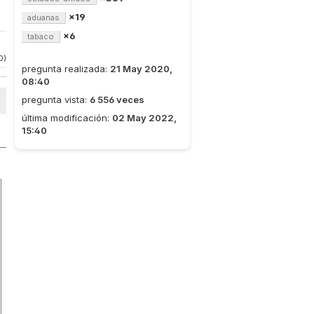
×19
aduanas
×6
tabaco
0)
pregunta realizada:
21 May 2020,
08:40
pregunta vista:
6 556 veces
última modificación:
02 May 2022,
15:40