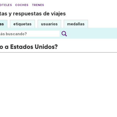
OTELES
COCHES
TRENES
as y respuestas de viajes
as
etiquetas
usuarios
medallas
o a Estados Unidos?