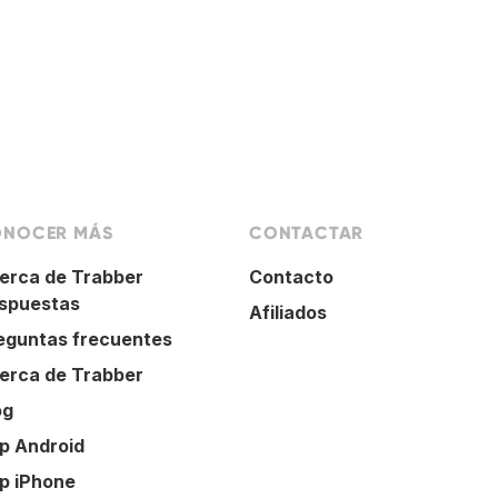
NOCER MÁS
CONTACTAR
erca de Trabber
Contacto
spuestas
Afiliados
eguntas frecuentes
erca de Trabber
og
p Android
p iPhone