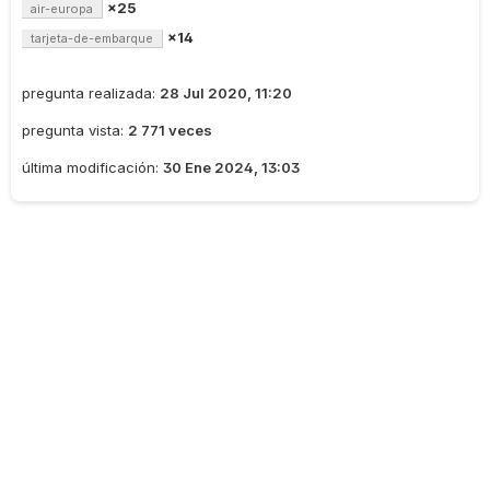
×25
air-europa
×14
tarjeta-de-embarque
pregunta realizada:
28 Jul 2020, 11:20
pregunta vista:
2 771 veces
última modificación:
30 Ene 2024, 13:03