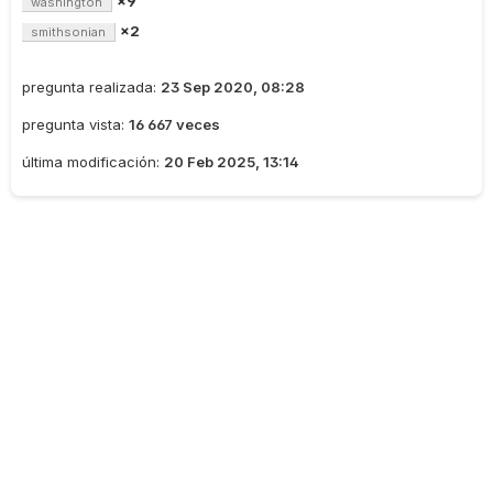
×9
washington
×2
smithsonian
pregunta realizada:
23 Sep 2020, 08:28
pregunta vista:
16 667 veces
última modificación:
20 Feb 2025, 13:14