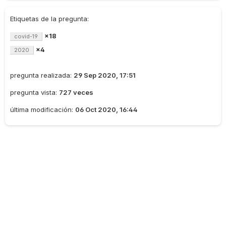
Etiquetas de la pregunta:
×18
covid-19
×4
2020
pregunta realizada:
29 Sep 2020, 17:51
pregunta vista:
727 veces
última modificación:
06 Oct 2020, 16:44