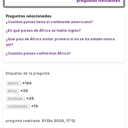
preguntas frecuentes
Preguntas relacionadas
¿Cuántos países tiene el continente americano?
¿En qué países de África se habla ingles?
¿Qué país de África visitar primero si no se ha estado nunca
allí?
¿Cuántos países conforman África?
Etiquetas de la pregunta:
×166
países
×35
áfrica
×25
fronteras
×15
continentes
pregunta realizada:
01 Dic 2020, 17:12