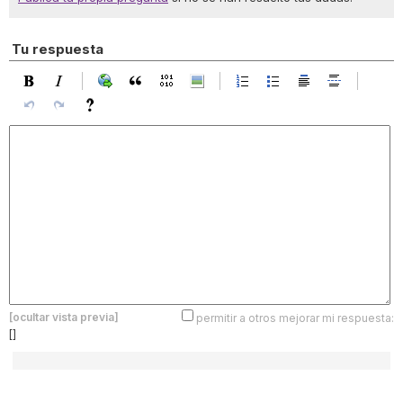
Tu respuesta
[ocultar vista previa]
permitir a otros mejorar mi respuesta:
[]