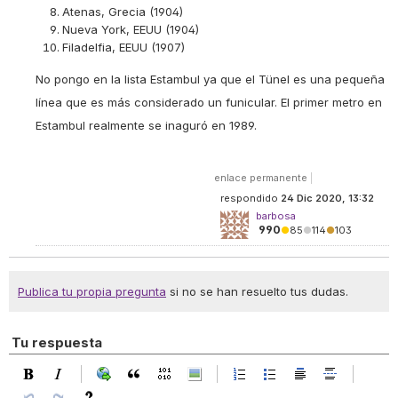
Atenas, Grecia (1904)
Nueva York, EEUU (1904)
Filadelfia, EEUU (1907)
No pongo en la lista Estambul ya que el Tünel es una pequeña
línea que es más considerado un funicular. El primer metro en
Estambul realmente se inaguró en 1989.
enlace permanente
|
respondido
24 Dic 2020, 13:32
barbosa
990
●
85
●
114
●
103
Publica tu propia pregunta
si no se han resuelto tus dudas.
Tu respuesta