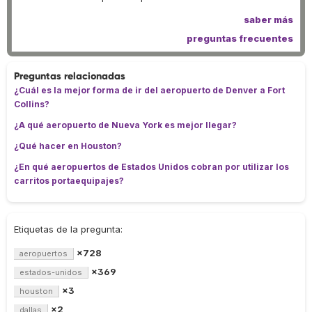
saber más
preguntas frecuentes
Preguntas relacionadas
¿Cuál es la mejor forma de ir del aeropuerto de Denver a Fort
Collins?
¿A qué aeropuerto de Nueva York es mejor llegar?
¿Qué hacer en Houston?
¿En qué aeropuertos de Estados Unidos cobran por utilizar los
carritos portaequipajes?
Etiquetas de la pregunta:
×728
aeropuertos
×369
estados-unidos
×3
houston
×2
dallas