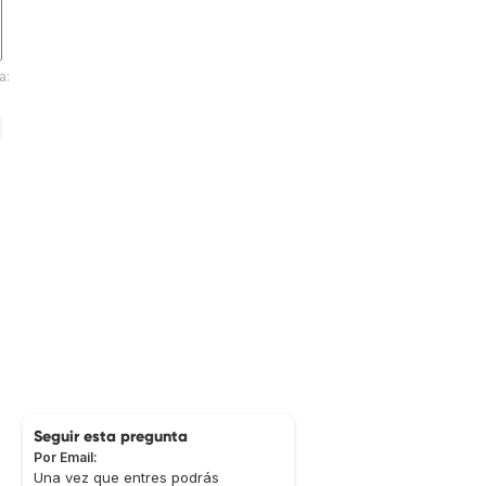
a:
Seguir esta pregunta
Por Email:
Una vez que entres podrás