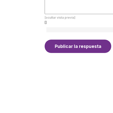
[ocultar vista previa]
[]