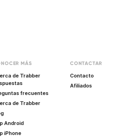
NOCER MÁS
CONTACTAR
erca de Trabber
Contacto
spuestas
Afiliados
eguntas frecuentes
erca de Trabber
og
p Android
p iPhone