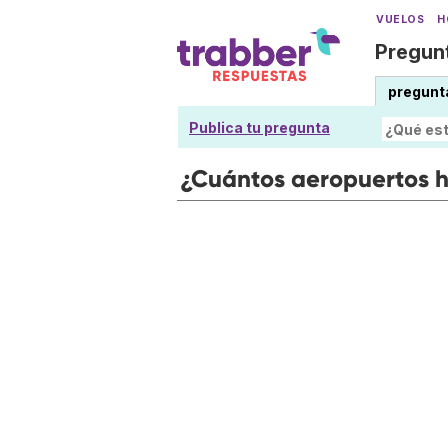
VUELOS
H
Pregunt
pregunt
Publica tu pregunta
¿Cuántos aeropuertos 