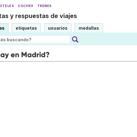
OTELES
COCHES
TRENES
as y respuestas de viajes
as
etiquetas
usuarios
medallas
hay en Madrid?