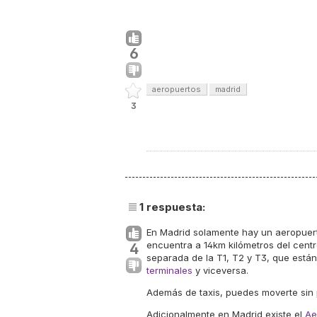
6
aeropuertos
madrid
3
1
respuesta:
En Madrid solamente hay un aeropuert
encuentra a 14km kilómetros del centr
4
separada de la T1, T2 y T3, que están
terminales
y viceversa.
Además de taxis, puedes moverte sin
Adicionalmente en Madrid existe el
Ae