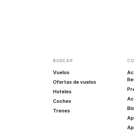
BUSCAR
CO
Vuelos
Ac
Re
Ofertas de vuelos
Pr
Hoteles
Ac
Coches
Bl
Trenes
Ap
Ap