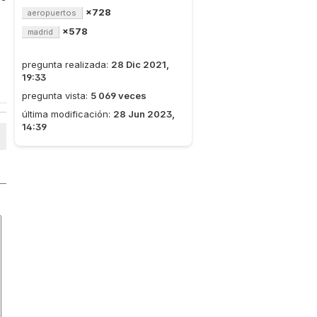
×728
aeropuertos
×578
madrid
pregunta realizada:
28 Dic 2021,
19:33
pregunta vista:
5 069 veces
última modificación:
28 Jun 2023,
14:39