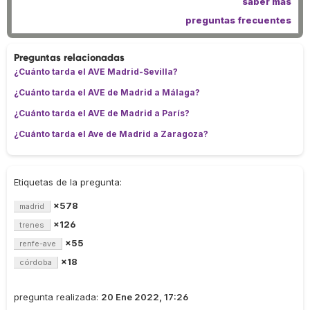
saber más
preguntas frecuentes
Preguntas relacionadas
¿Cuánto tarda el AVE Madrid-Sevilla?
¿Cuánto tarda el AVE de Madrid a Málaga?
¿Cuánto tarda el AVE de Madrid a París?
¿Cuánto tarda el Ave de Madrid a Zaragoza?
Etiquetas de la pregunta:
×578
madrid
×126
trenes
×55
renfe-ave
×18
córdoba
pregunta realizada:
20 Ene 2022, 17:26