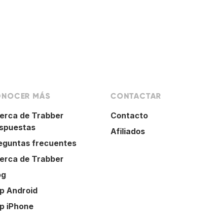
NOCER MÁS
CONTACTAR
erca de Trabber
Contacto
spuestas
Afiliados
eguntas frecuentes
erca de Trabber
og
p Android
p iPhone