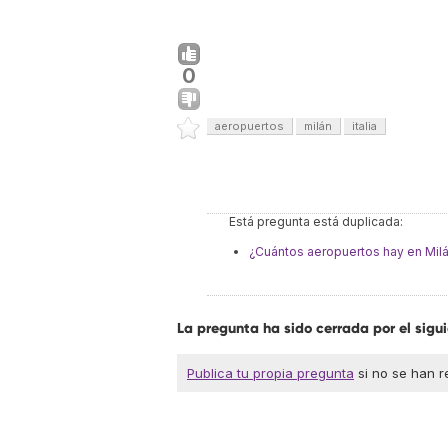
0
aeropuertos
milán
italia
Está pregunta está duplicada:
¿Cuántos aeropuertos hay en Mil
La pregunta ha sido cerrada por el sig
Publica tu propia pregunta
si no se han r