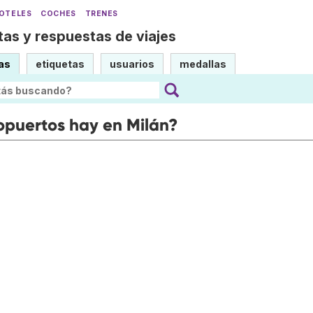
OTELES
COCHES
TRENES
as y respuestas de viajes
as
etiquetas
usuarios
medallas
opuertos hay en Milán?