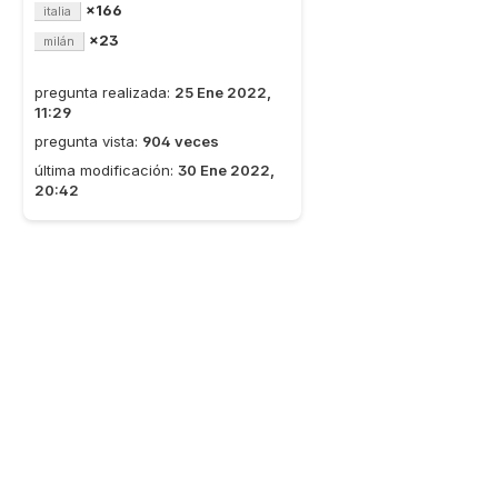
×166
italia
×23
milán
pregunta realizada:
25 Ene 2022,
11:29
pregunta vista:
904 veces
última modificación:
30 Ene 2022,
20:42