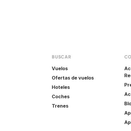
BUSCAR
CO
Vuelos
Ac
Re
Ofertas de vuelos
Pr
Hoteles
Ac
Coches
Bl
Trenes
Ap
Ap