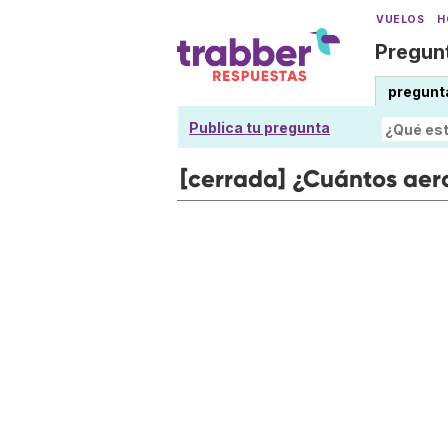
VUELOS
H
Pregunt
pregunt
Publica tu pregunta
[cerrada] ¿Cuántos aer