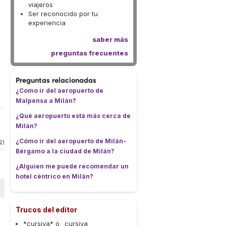
viajeros
Ser reconocido por tu
experiencia
saber más
preguntas frecuentes
Preguntas relacionadas
¿Como ir del aeropuerto de
Malpensa a Milán?
¿Qué aeropuerto está más cerca de
Milán?
¿Cómo ir del aeropuerto de Milán-
2)
Bérgamo a la ciudad de Milán?
¿Alguien me puede recomendar un
hotel céntrico en Milán?
Trucos del editor
*cursiva* o _cursiva_