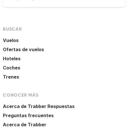
BUSCAR
Vuelos
Ofertas de vuelos
Hoteles
Coches
Trenes
CONOCER MÁS
Acerca de Trabber Respuestas
Preguntas frecuentes
Acerca de Trabber