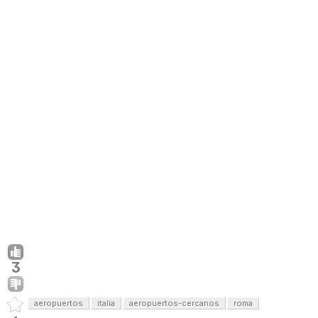
3
aeropuertos
italia
aeropuertos-cercanos
roma