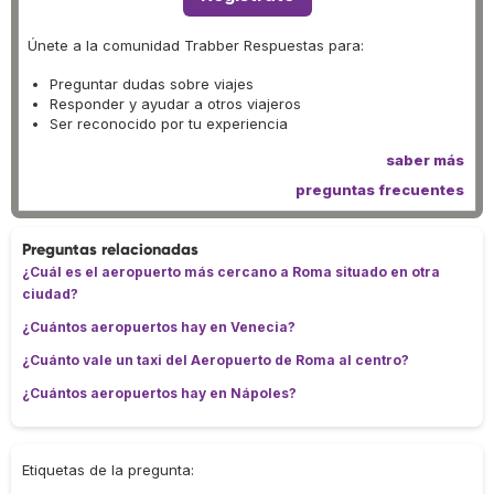
Únete a la comunidad Trabber Respuestas para:
Preguntar dudas sobre viajes
Responder y ayudar a otros viajeros
Ser reconocido por tu experiencia
saber más
preguntas frecuentes
Preguntas relacionadas
¿Cuál es el aeropuerto más cercano a Roma situado en otra
ciudad?
¿Cuántos aeropuertos hay en Venecia?
¿Cuánto vale un taxi del Aeropuerto de Roma al centro?
¿Cuántos aeropuertos hay en Nápoles?
Etiquetas de la pregunta: