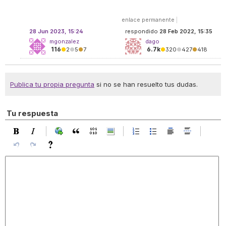
enlace permanente
|
28 Jun 2023, 15:24
respondido
28 Feb 2022, 15:35
mgonzalez
dago
116
6.7k
●
2
●
5
●
7
●
320
●
427
●
418
Publica tu propia pregunta
si no se han resuelto tus dudas.
Tu respuesta