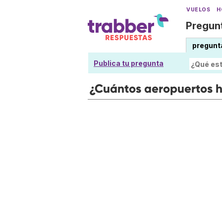
VUELOS
H
Pregunt
pregunt
Publica tu pregunta
¿Cuántos aeropuertos 