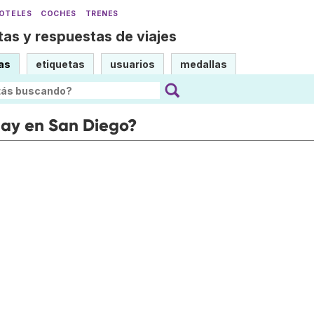
OTELES
COCHES
TRENES
as y respuestas de viajes
as
etiquetas
usuarios
medallas
hay en San Diego?