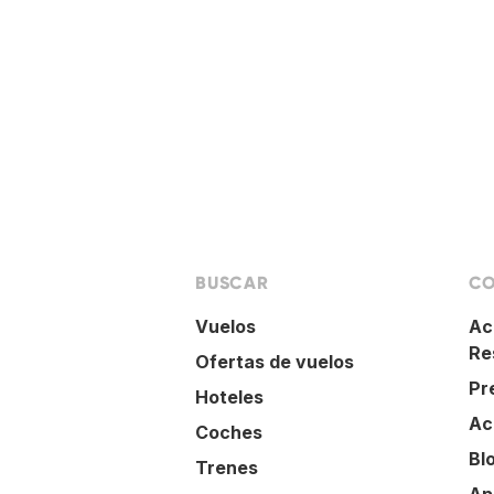
BUSCAR
CO
Vuelos
Ac
Re
Ofertas de vuelos
Pr
Hoteles
Ac
Coches
Bl
Trenes