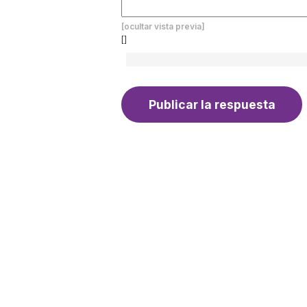
[ocultar vista previa]
[]