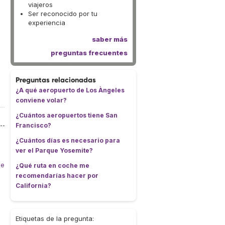
viajeros
Ser reconocido por tu
experiencia
saber más
preguntas frecuentes
Preguntas relacionadas
¿A qué aeropuerto de Los Àngeles
conviene volar?
¿Cuántos aeropuertos tiene San
Francisco?
¿Cuántos días es necesario para
ver el Parque Yosemite?
ue
¿Qué ruta en coche me
recomendarías hacer por
California?
Etiquetas de la pregunta: