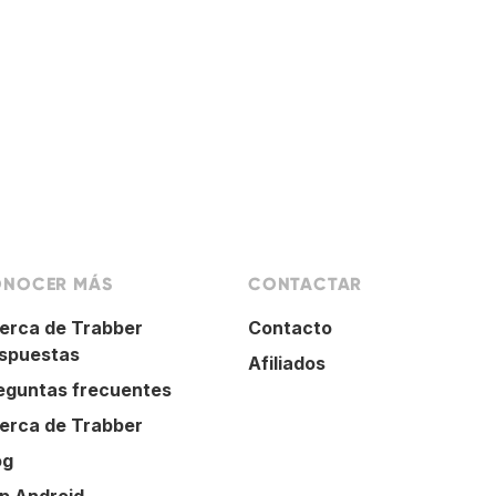
NOCER MÁS
CONTACTAR
erca de Trabber
Contacto
spuestas
Afiliados
eguntas frecuentes
erca de Trabber
og