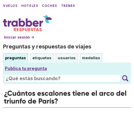
VUELOS
HOTELES
COCHES
TRENES
Iniciar sesión →
Preguntas y respuestas de viajes
preguntas
etiquetas
usuarios
medallas
Publica tu pregunta
¿Cuántos escalones tiene el arco del
triunfo de París?