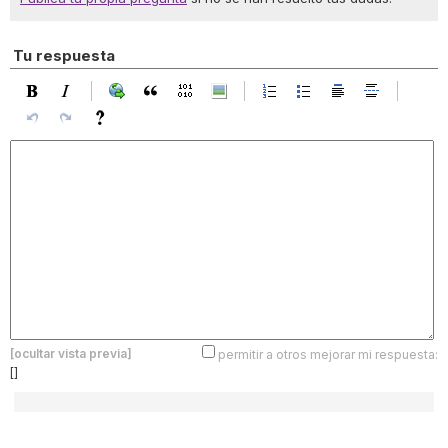
Tu respuesta
[ocultar vista previa]
permitir a otros mejorar mi respuesta:
[]