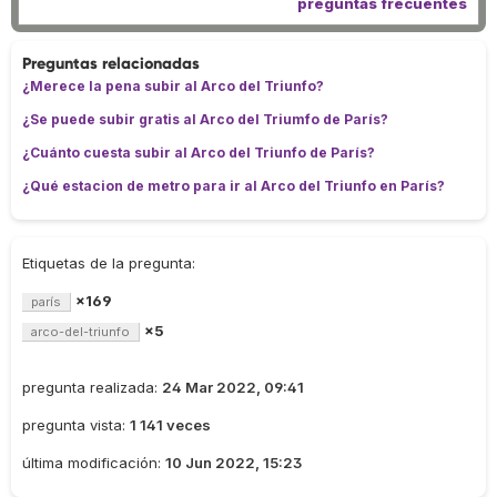
preguntas frecuentes
Preguntas relacionadas
¿Merece la pena subir al Arco del Triunfo?
¿Se puede subir gratis al Arco del Triumfo de París?
¿Cuánto cuesta subir al Arco del Triunfo de París?
¿Qué estacion de metro para ir al Arco del Triunfo en París?
Etiquetas de la pregunta:
×169
parís
×5
arco-del-triunfo
pregunta realizada:
24 Mar 2022, 09:41
pregunta vista:
1 141 veces
última modificación:
10 Jun 2022, 15:23