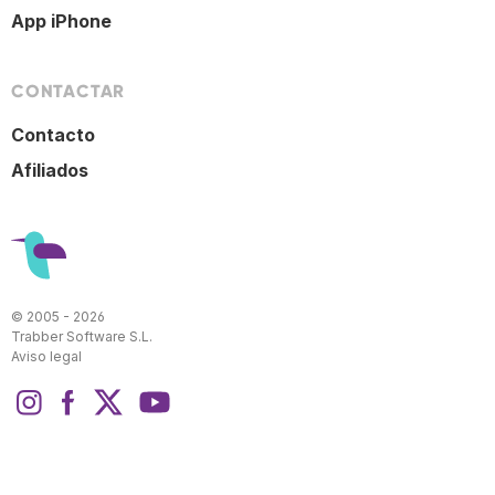
App iPhone
CONTACTAR
Contacto
Afiliados
© 2005 - 2026
Trabber Software S.L.
Aviso legal