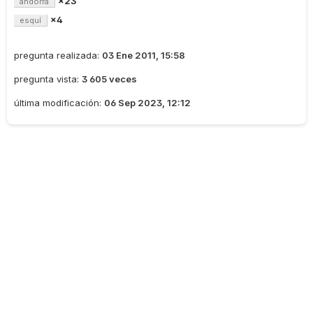
×23
andorra
×4
esquí
pregunta realizada:
03 Ene 2011, 15:58
pregunta vista:
3 605 veces
última modificación:
06 Sep 2023, 12:12