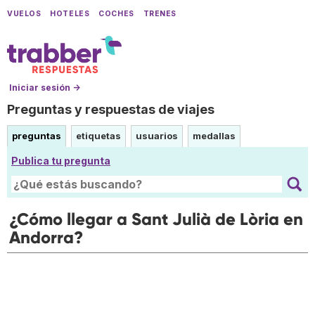
VUELOS
HOTELES
COCHES
TRENES
Iniciar sesión →
Preguntas y respuestas de viajes
preguntas
etiquetas
usuarios
medallas
Publica tu pregunta
¿Cómo llegar a Sant Julià de Lòria en
Andorra?