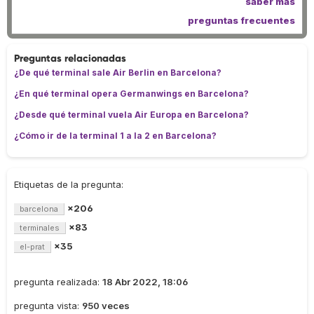
saber más
preguntas frecuentes
Preguntas relacionadas
¿De qué terminal sale Air Berlin en Barcelona?
¿En qué terminal opera Germanwings en Barcelona?
¿Desde qué terminal vuela Air Europa en Barcelona?
¿Cómo ir de la terminal 1 a la 2 en Barcelona?
Etiquetas de la pregunta:
×206
barcelona
×83
terminales
×35
el-prat
pregunta realizada:
18 Abr 2022, 18:06
pregunta vista:
950 veces