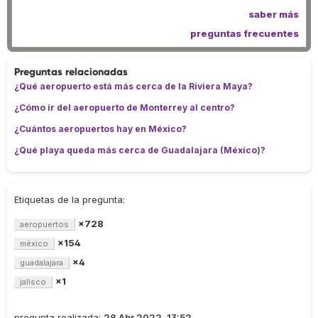
saber más
preguntas frecuentes
Preguntas relacionadas
¿Qué aeropuerto está más cerca de la Riviera Maya?
¿Cómo ir del aeropuerto de Monterrey al centro?
¿Cuántos aeropuertos hay en México?
¿Qué playa queda más cerca de Guadalajara (México)?
Etiquetas de la pregunta:
×728
aeropuertos
×154
méxico
×4
guadalajara
×1
jalisco
pregunta realizada:
28 Abr 2022, 13:52