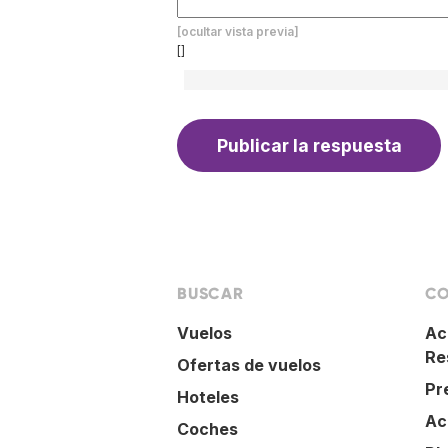
[ocultar vista previa]
[]
BUSCAR
CO
Vuelos
Ac
Re
Ofertas de vuelos
Pr
Hoteles
Ac
Coches