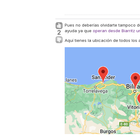
Pues no deberías olvidarte tampoco de
ayuda ya que
operan desde Biarritz u
2
Aquí tienes la ubicación de todos los 