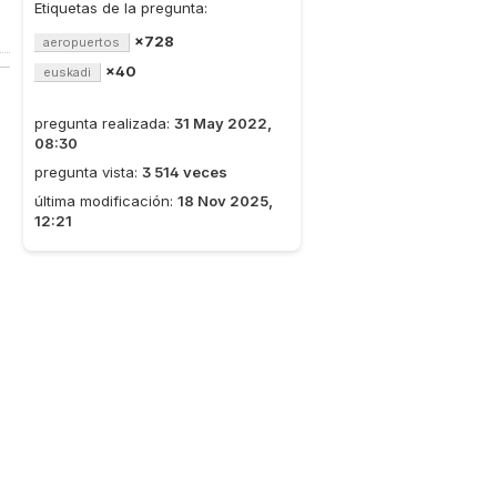
Etiquetas de la pregunta:
×728
aeropuertos
×40
euskadi
pregunta realizada:
31 May 2022,
08:30
pregunta vista:
3 514 veces
última modificación:
18 Nov 2025,
12:21