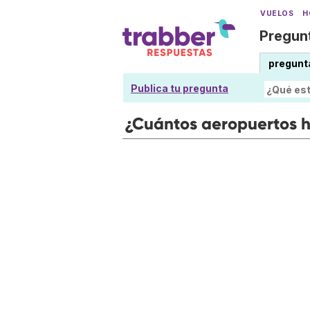
VUELOS
H
Pregunt
pregunt
Publica tu pregunta
¿Cuántos aeropuertos h