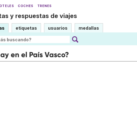
OTELES
COCHES
TRENES
as y respuestas de viajes
as
etiquetas
usuarios
medallas
ay en el País Vasco?