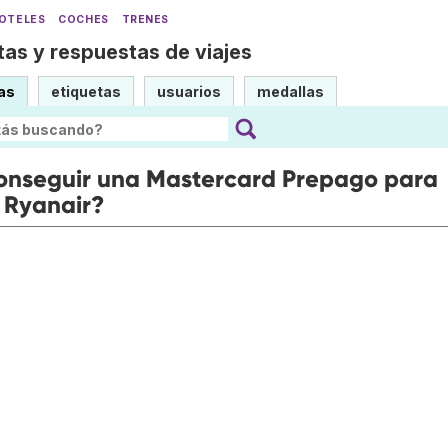
OTELES
COCHES
TRENES
as y respuestas de viajes
as
etiquetas
usuarios
medallas
onseguir una Mastercard Prepago para
 Ryanair?