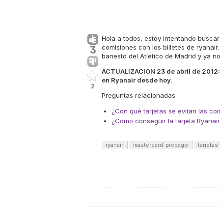
Hola a todos, estoy intentando busc
comisiones con los billetes de ryanai
3
banesto del Atlético de Madrid y ya n
ACTUALIZACIÓN 23 de abril de 2012: 
en Ryanair desde hoy.
2
Preguntas relacionadas:
¿Con qué tarjetas se evitan las co
¿Cómo conseguir la tarjeta Ryanai
ryanair
mastercard-prepago
tarjetas