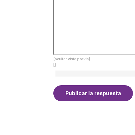
[ocultar vista previa]
[]