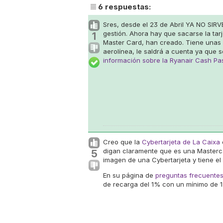
6
respuestas:
Sres, desde el 23 de Abril YA NO S
gestión. Ahora hay que sacarse la ta
1
Master Card, han creado. Tiene unas 
aerolínea, le saldrá a cuenta ya que 
información sobre la Ryanair Cash Pa
Creo que la
Cybertarjeta de La Caixa
digan claramente que es una Masterca
5
imagen de una Cybertarjeta y tiene el
En su página de
preguntas frecuentes
de recarga del 1% con un mínimo de 1