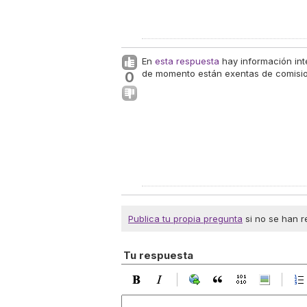
En
esta respuesta
hay información int
de momento están exentas de comisio
0
Publica tu propia pregunta
si no se han r
Tu respuesta