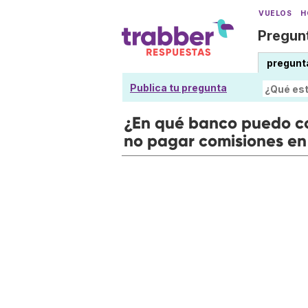
VUELOS
H
Pregunt
pregunt
Publica tu pregunta
¿En qué banco puedo c
no pagar comisiones en