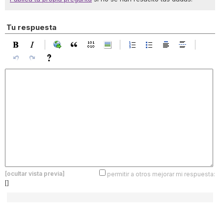
Tu respuesta
[ocultar vista previa]
permitir a otros mejorar mi respuesta:
[]