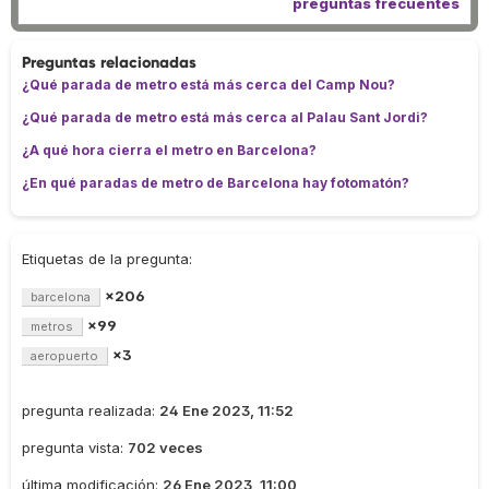
preguntas frecuentes
Preguntas relacionadas
¿Qué parada de metro está más cerca del Camp Nou?
¿Qué parada de metro está más cerca al Palau Sant Jordi?
¿A qué hora cierra el metro en Barcelona?
¿En qué paradas de metro de Barcelona hay fotomatón?
Etiquetas de la pregunta:
×206
barcelona
×99
metros
×3
aeropuerto
pregunta realizada:
24 Ene 2023, 11:52
pregunta vista:
702 veces
última modificación:
26 Ene 2023, 11:00