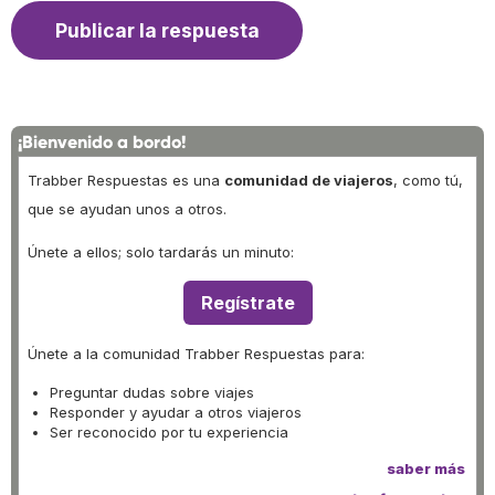
¡Bienvenido a bordo!
Trabber Respuestas es una
comunidad de viajeros
, como tú,
que se ayudan unos a otros.
Únete a ellos; solo tardarás un minuto:
Regístrate
Únete a la comunidad Trabber Respuestas para:
Preguntar dudas sobre viajes
Responder y ayudar a otros viajeros
Ser reconocido por tu experiencia
saber más