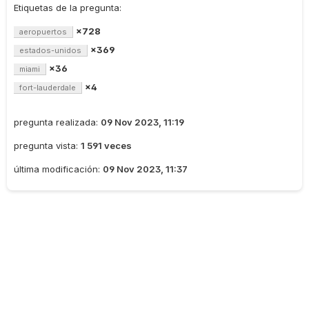
Etiquetas de la pregunta:
×728
aeropuertos
×369
estados-unidos
×36
miami
×4
fort-lauderdale
pregunta realizada:
09 Nov 2023, 11:19
pregunta vista:
1 591 veces
última modificación:
09 Nov 2023, 11:37