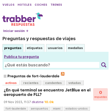
VUELOS
HOTELES
COCHES
TRENES
Iniciar sesión →
Preguntas y respuestas de viajes
preguntas
etiquetas
usuarios
medallas
Publica tu pregunta
Preguntas de fort-lauderdale
activas
recientes
candentes
votadas
¿En qué terminal se encuentra JetBlue en el
0
aeropuerto de FLL?
respuestas
10.0k
09 Nov 2023, 11:37
dkatime
fort-lauderdale
aeropuertos
miami
estados-unidos