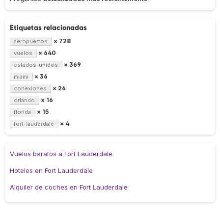
Etiquetas relacionadas
× 728
aeropuertos
× 640
vuelos
× 369
estados-unidos
× 36
miami
× 26
conexiones
× 16
orlando
× 15
florida
× 4
fort-lauderdale
Vuelos baratos a Fort Lauderdale
Hoteles en Fort Lauderdale
Alquiler de coches en Fort Lauderdale